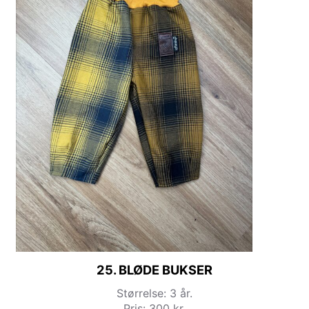
25. BLØDE BUKSER
Størrelse: 3 år.
Pris: 300 kr.