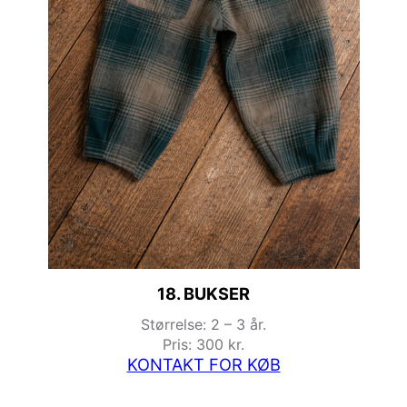
18. BUKSER
Størrelse: 2 – 3 år.
Pris: 300 kr.
KONTAKT FOR KØB